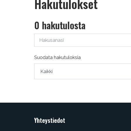
Hakutulokset
0 hakutulosta
Hakusanasi
Suodata hakutuloksia
Yhteystiedot