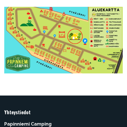
Yhteystiedot
Papinniemi Camping