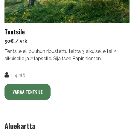
Tentsile
50€ / vrk
Tentsile eli puuhun ripustettu teltta 3 aikuiselle tai 2
aikuiselle ja 2 lapselle. Sijaitsee Papinniemen...
1-4
hlö
VARAA TENTSILE
Aluekartta