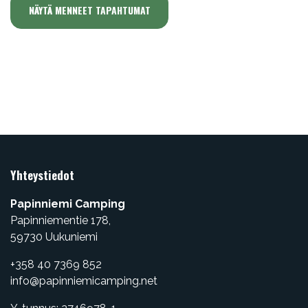
NÄYTÄ MENNEET TAPAHTUMAT
Yhteystiedot
Papinniemi Camping
Papinniementie 178,
​59730 Uukuniemi
+358 40 7369 852
info@papinniemicamping.net