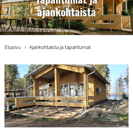
ajankohtaista
Etusivu
Ajankohtaista ja tapahtumat